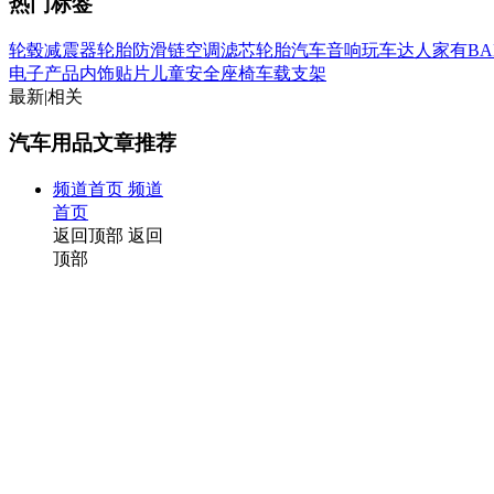
热门标签
轮毂
减震器
轮胎防滑链
空调滤芯
轮胎
汽车音响
玩车达人
家有BA
电子产品
内饰贴片
儿童安全座椅
车载支架
最新
|
相关
汽车用品文章推荐
频道首页
频道
首页
返回顶部
返回
顶部