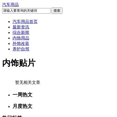
汽车用品
汽车用品首页
最新资讯
综合新闻
内饰用品
外饰改装
养护自驾
内饰贴片
暂无相关文章
一周热文
月度热文