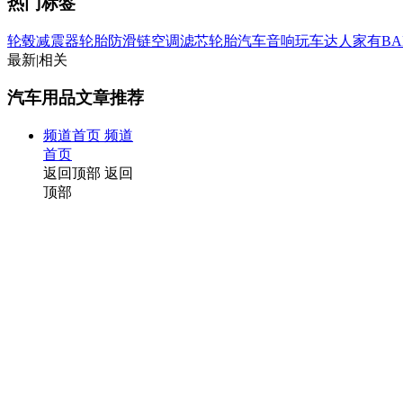
热门标签
轮毂
减震器
轮胎防滑链
空调滤芯
轮胎
汽车音响
玩车达人
家有BA
最新
|
相关
汽车用品文章推荐
频道首页
频道
首页
返回顶部
返回
顶部