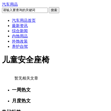
汽车用品
汽车用品首页
最新资讯
综合新闻
内饰用品
外饰改装
养护自驾
儿童安全座椅
暂无相关文章
一周热文
月度热文