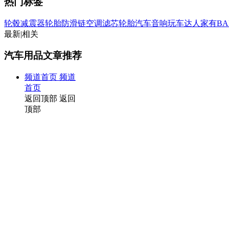
热门标签
轮毂
减震器
轮胎防滑链
空调滤芯
轮胎
汽车音响
玩车达人
家有BA
最新
|
相关
汽车用品文章推荐
频道首页
频道
首页
返回顶部
返回
顶部