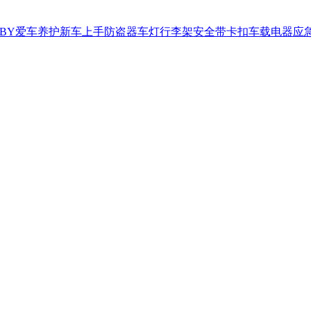
BY
爱车养护
新车上手
防盗器
车灯
行李架
安全带卡扣
车载电器
应